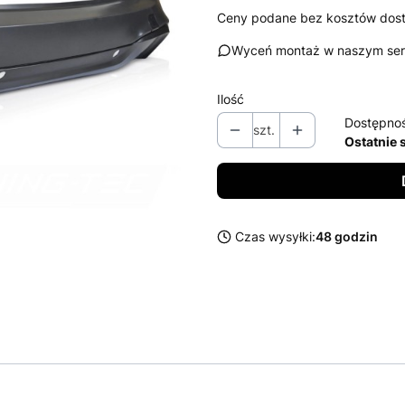
Ceny podane bez kosztów dos
Wyceń montaż w naszym ser
Ilość
Dostępno
szt.
Ostatnie 
Czas wysyłki:
48 godzin