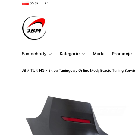
polski
zł
Samochody
Kategorie
Marki
Promocje
JBM TUNING - Sklep Tuningowy Online Modyfikacje Tuning Serwi