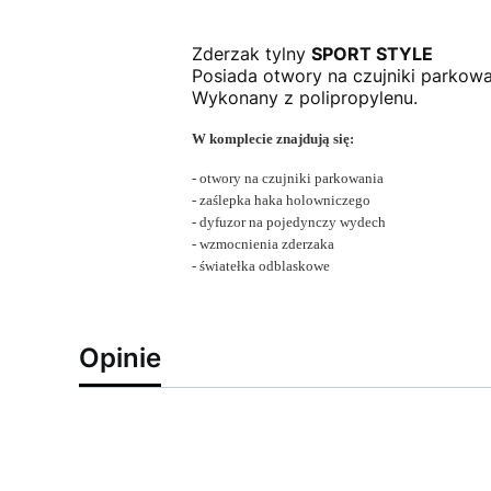
Zderzak tylny
SPORT
STYLE
Posiada otwory na czujniki parkowa
Wykonany z polipropylenu.
W komplecie znajdują się:
- otwory na czujniki parkowania
- zaślepka haka holowniczego
- dyfuzor na pojedynczy wydech
- wzmocnienia zderzaka
- światełka odblaskowe
Opinie