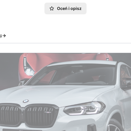
Oceń i opisz
i