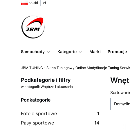
polski
zł
Samochody
Kategorie
Marki
Promocje
JBM TUNING - Sklep Tuningowy Online Modyfikacje Tuning Serwi
Wnętr
Podkategorie i filtry
w kategorii: Wnętrze i akcesoria
Lista
Sortowani
Podkategorie
Domyśl
Fotele sportowe
1
Pasy sportowe
14