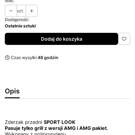
Ilość
szt.
Dostępność:
Ostatnie sztuki
Dodaj do koszyka
Czas wysyłki:
48 godzin
Opis
Zderzak przedni
SPORT LOOK
Pasuje tylko grill z wersji AMG i AMG pakiet.
Wykonany z polipropylenu.