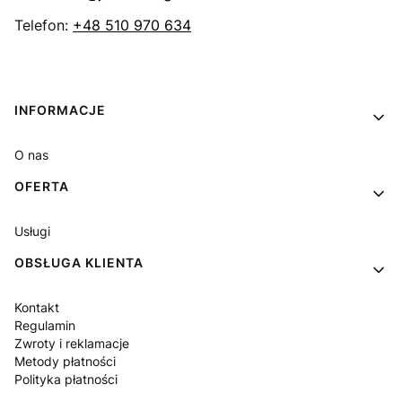
Telefon:
+48 510 970 634
Linki w stopce
INFORMACJE
O nas
OFERTA
Usługi
OBSŁUGA KLIENTA
Kontakt
Regulamin
Zwroty i reklamacje
Metody płatności
Polityka płatności