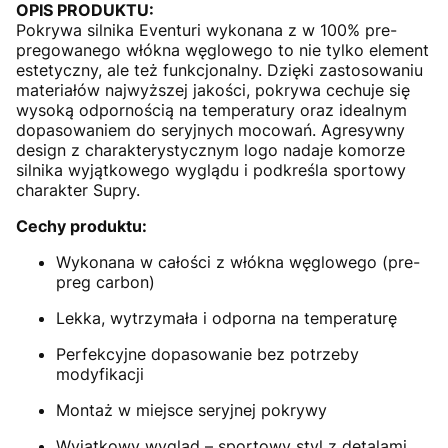
OPIS PRODUKTU:
Pokrywa silnika Eventuri wykonana z w 100% pre-
pregowanego włókna węglowego to nie tylko element
estetyczny, ale też funkcjonalny. Dzięki zastosowaniu
materiałów najwyższej jakości, pokrywa cechuje się
wysoką odpornością na temperatury oraz idealnym
dopasowaniem do seryjnych mocowań. Agresywny
design z charakterystycznym logo nadaje komorze
silnika wyjątkowego wyglądu i podkreśla sportowy
charakter Supry.
Cechy produktu:
Wykonana w całości z włókna węglowego (pre-
preg carbon)
Lekka, wytrzymała i odporna na temperaturę
Perfekcyjne dopasowanie bez potrzeby
modyfikacji
Montaż w miejsce seryjnej pokrywy
Wyjątkowy wygląd – sportowy styl z detalami