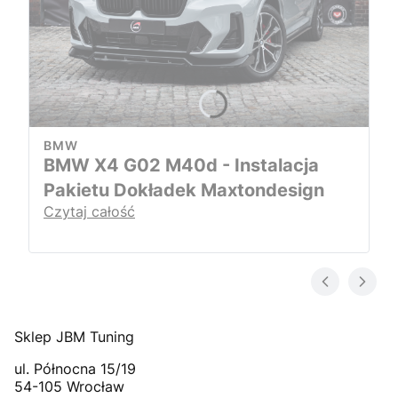
BMW
BMW X4 G02 M40d - Instalacja
Pakietu Dokładek Maxtondesign
Czytaj całość
Sklep JBM Tuning
ul. Północna 15/19
54-105
Wrocław