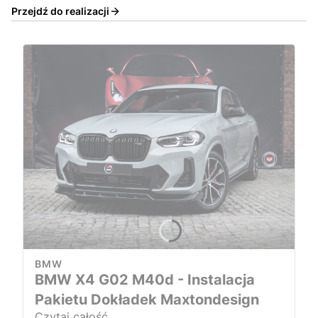
Przejdź do realizacji
BMW
BMW X4 G02 M40d - Instalacja
Pakietu Dokładek Maxtondesign
Czytaj całość