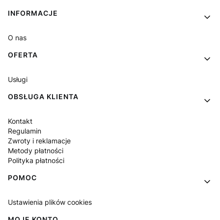
Linki w stopce
INFORMACJE
O nas
OFERTA
Usługi
OBSŁUGA KLIENTA
Kontakt
Regulamin
Zwroty i reklamacje
Metody płatności
Polityka płatności
POMOC
Ustawienia plików cookies
MOJE KONTO