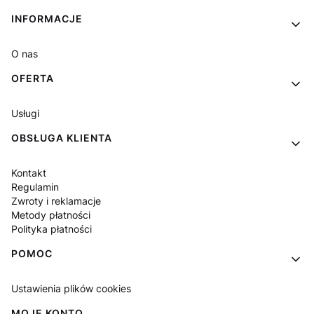
Linki w stopce
INFORMACJE
O nas
OFERTA
Usługi
OBSŁUGA KLIENTA
Kontakt
Regulamin
Zwroty i reklamacje
Metody płatności
Polityka płatności
POMOC
Ustawienia plików cookies
MOJE KONTO