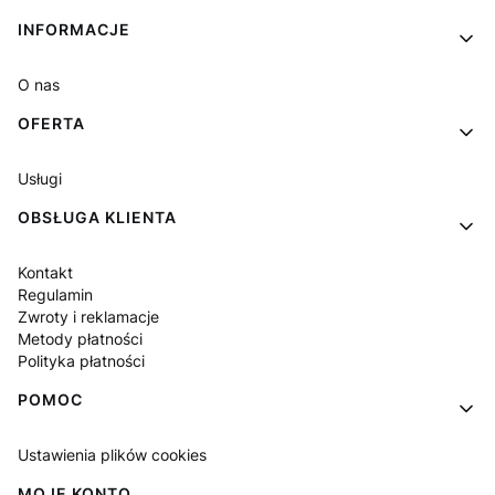
Linki w stopce
INFORMACJE
O nas
OFERTA
Usługi
OBSŁUGA KLIENTA
Kontakt
Regulamin
Zwroty i reklamacje
Metody płatności
Polityka płatności
POMOC
Ustawienia plików cookies
MOJE KONTO