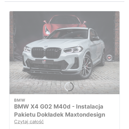
BMW
BMW X4 G02 M40d - Instalacja
Pakietu Dokładek Maxtondesign
Czytaj całość