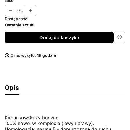
Ilość
szt.
Dostępność:
Ostatnie sztuki
Dodaj do koszyka
Czas wysyłki:
48 godzin
Opis
Kierunkowskazy boczne.
100% nowe, w komplecie (lewy i prawy).
Homologacja:
norma E
- dopuszczone do ruchu.