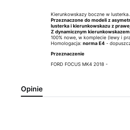
Kierunkowskazy boczne w lusterka.
Przeznaczone do modeli z asymetry
lusterka i kierunkowskazu z pra
Z dynamicznym kierunkowskazem
100% nowe, w komplecie (lewy i pr
Homologacja:
norma E4
- dopuszcz
Przeznaczenie
FORD FOCUS MK4 2018 -
Opinie