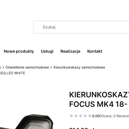
Nowe produkty
Usługi
Realizacje
Kontakt
s
Oświetlenie samochodowe
Kierunkowskazy samochodowe
SEQ LED WHITE
KIERUNKOSKAZ
FOCUS MK4 18-
0.00
(Oceny: 0 Recenzj