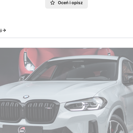
Oceń i opisz
i