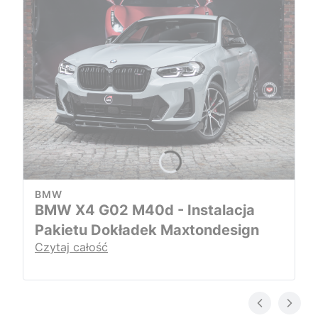
BMW
BMW X4 G02 M40d - Instalacja
Pakietu Dokładek Maxtondesign
Czytaj całość