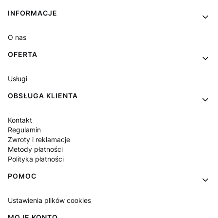
Linki w stopce
INFORMACJE
O nas
OFERTA
Usługi
OBSŁUGA KLIENTA
Kontakt
Regulamin
Zwroty i reklamacje
Metody płatności
Polityka płatności
POMOC
Ustawienia plików cookies
MOJE KONTO