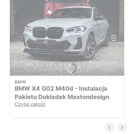
BMW
BMW X4 G02 M40d - Instalacja
Pakietu Dokładek Maxtondesign
Czytaj całość