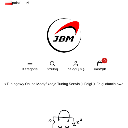
polski
zł
Produkty w kos
Otwórz wyszukiwarkę
Kategorie
Szukaj
Zaloguj się
Koszyk
ep Tuningowy Online Modyfikacje Tuning Serwis
Felgi
Felgi aluminiowe