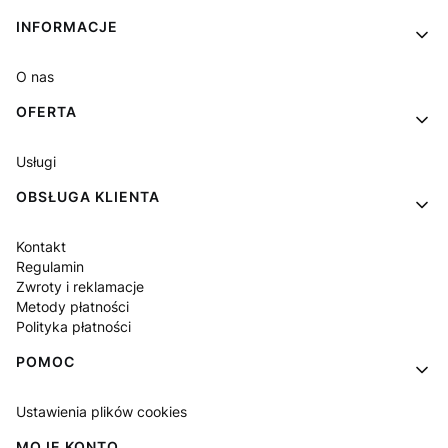
Linki w stopce
INFORMACJE
O nas
OFERTA
Usługi
OBSŁUGA KLIENTA
Kontakt
Regulamin
Zwroty i reklamacje
Metody płatności
Polityka płatności
POMOC
Ustawienia plików cookies
MOJE KONTO