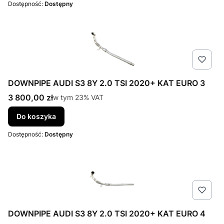
Dostępność:
Dostępny
DOWNPIPE AUDI S3 8Y 2.0 TSI 2020+ KAT EURO 3
Cena brutto
3 800,00 zł
w tym %s VAT
w tym
23%
VAT
Do koszyka
Dostępność:
Dostępny
DOWNPIPE AUDI S3 8Y 2.0 TSI 2020+ KAT EURO 4