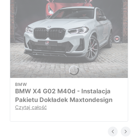
BMW
BMW X4 G02 M40d - Instalacja
Pakietu Dokładek Maxtondesign
Czytaj całość