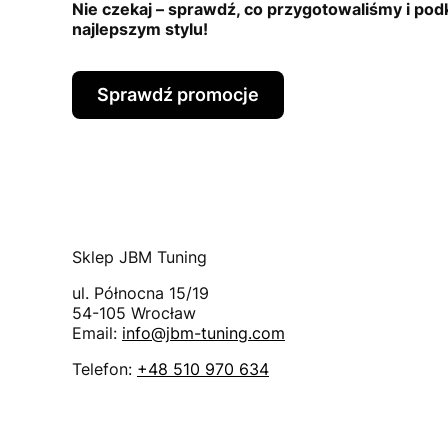
Nie czekaj – sprawdź, co przygotowaliśmy i po
najlepszym stylu!
Sprawdź promocje
Sklep JBM Tuning
ul. Północna 15/19
54-105
Wrocław
Email:
info@jbm-tuning.com
Telefon:
+48 510 970 634