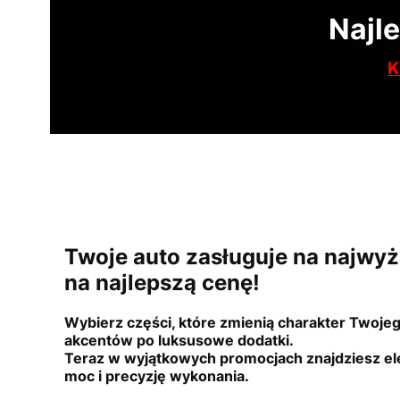
Najl
K
Twoje auto zasługuje na najwyż
na najlepszą cenę!
Wybierz części, które zmienią charakter Twoje
akcentów po luksusowe dodatki.
Teraz w wyjątkowych promocjach znajdziesz elem
moc i precyzję wykonania.