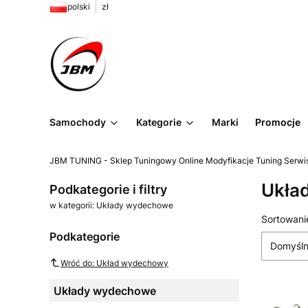
polski
zł
Samochody
Kategorie
Marki
Promocje
JBM TUNING - Sklep Tuningowy Online Modyfikacje Tuning Serwi
Ukła
Podkategorie i filtry
w kategorii: Układy wydechowe
Lista
Sortowani
Podkategorie
Domyśl
Wróć do: Układ wydechowy
Układy wydechowe