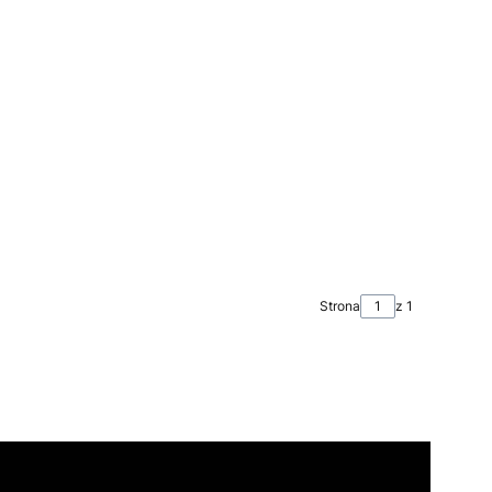
Strona
z 1